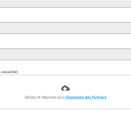
conseillé)
Glissez et déposez (ou)
Choisissez des fichiers