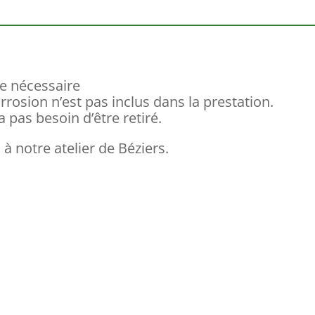
re nécessaire
orrosion n’est pas inclus dans la prestation.
a pas besoin d’être retiré.
 à notre atelier de Béziers.
Votre sur