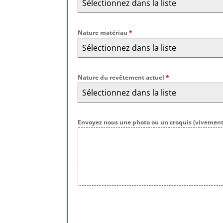
Sélectionnez dans la liste
Nature matériau
*
Sélectionnez dans la liste
Nature du revêtement actuel
*
Sélectionnez dans la liste
Envoyez nous une photo ou un croquis (vivement 