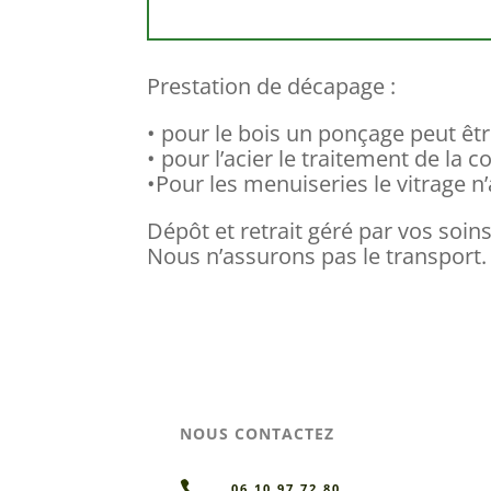
Prestation de décapage :
• pour le bois un ponçage peut êt
• pour l’acier le traitement de la c
•Pour les menuiseries le vitrage n’
Dépôt et retrait géré par vos soins
Nous n’assurons pas le transport.
NOUS CONTACTEZ

06.10.97.72.80